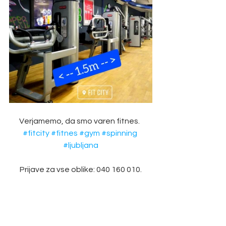
Verjamemo, da smo varen fitnes.  
#fitcity
#fitnes
#gym
#spinning
#ljubljana
Prijave za vse oblike: 040 160 010.