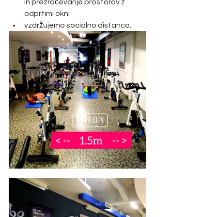
in prezračevanje prostorov z 
odprtimi okni
vzdržujemo socialno distanco.