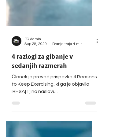
FC Admin
Sep 28, 2020
Branje traja 4 min
4 razlogi za gibanje v
sedanjih razmerah
Članek je prevod prispevka 4 Reasons
to Keep Exercising, ki ga je objavila
IRHSA[1] na naslovu
https://www.ihrsa.org/improve-your-
club/4-...