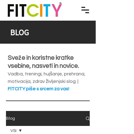
FITNES. OSEBNO TRENERSTVO. VODENE VADBE Ljubljana. SPINNING®. FITCITY Fitnes
FITCITY Fitnes center v mestu | Gym & Spinning
Ljubljana
center & Gym v Ljubljani je sodoben fitnes v centru Ljubljane, ki spodbuja zdrav način
življenja skozi kvalitetno rekreacijo in športne storitve, ki popestrijo um, telo in duha.
Dobrodošli v FITCITY Fitnes & Gym, v centru Ljubljane! | We promote a Healthy lifestyle
through quality recreation and sports services that enrich Your Mind, Body and Spirit.
Welcome to FITCITY Fitness Gym in City Center Ljubljana!
BLOG
Sveže in koristne kratke
vsebine, nasveti in novice.
Vadba, treningi, hujšanje, prehrana,
motivacija, zdrav življenjski slog. |
FITCITY piše s srcem za vas!
Blog
VSI