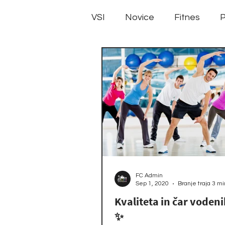
VSI
Novice
Fitnes
P
FC Admin
Sep 1, 2020
Branje traja 3 mi
Kvaliteta in čar voden
✨