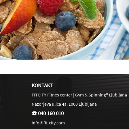
KONTAKT
FITCITY Fitnes center | Gym & Spinning® Ljubljana
Nazorjeva ulica 4a, 1000 Ljubljana
☎️
040 160 010
info@fit-city.com