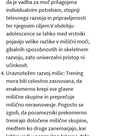
da je vadba za moč prilagojena
individualnim potrebam, stopnji
telesnega razvoja in pripravljenosti
ter njegovim ciljem.V obdobju
adolescence se lahko med vrstniki
pojavijo velike razlike v mišični moči,
gibalnih sposobnostih in skeletnem
razvoju, zato univerzalni pristop ni
učinkovit.
Uravnotežen razvoj mišic: Trening
mora biti celostno zasnovana, da
enakomerno krepi vse glavne
mišične skupine in preprečuje
mišično neravnovesje. Pogosto se
zgodi, da posamezniki prekomerno
trenirajo določene mišične skupine,
medtem ko druge zanemarjajo, kar