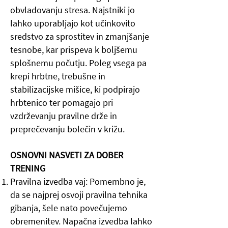
obvladovanju stresa. Najstniki jo
lahko uporabljajo kot učinkovito
sredstvo za sprostitev in zmanjšanje
tesnobe, kar prispeva k boljšemu
splošnemu počutju. Poleg vsega pa
krepi hrbtne, trebušne in
stabilizacijske mišice, ki podpirajo
hrbtenico ter pomagajo pri
vzdrževanju pravilne drže in
preprečevanju bolečin v križu.
OSNOVNI NASVETI ZA DOBER
TRENING
Pravilna izvedba vaj: Pomembno je,
da se najprej osvoji pravilna tehnika
gibanja, šele nato povečujemo
obremenitev. Napačna izvedba lahko