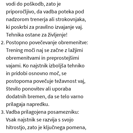
vodi do poškodb, zato je
priporočljivo, da vadba poteka pod
nadzorom trenerja ali strokovnjaka,
ki poskrbi za pravilno izvajanje vaj.
Tehnika ostane za življenje!
Postopno povečevanje obremenitve:
Trening moči naj se začne z lažjimi
obremenitvami in preprostejšimi
vajami. Ko najstnik izboljša tehniko
in pridobi osnovno moč, se
postopoma povečuje težavnost vaj,
število ponovitev ali uporaba
dodatnih bremen, da se telo varno
prilagaja napredku.
Vadba prilagojena posamezniku:
Vsak najstnik se razvija s svojo
hitrostjo, zato je ključnega pomena,