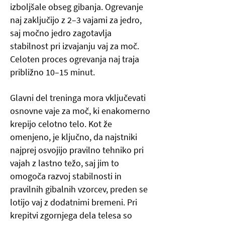
izboljšale obseg gibanja. Ogrevanje
naj zaključijo z 2–3 vajami za jedro,
saj močno jedro zagotavlja
stabilnost pri izvajanju vaj za moč.
Celoten proces ogrevanja naj traja
približno 10–15 minut.
Glavni del treninga mora vključevati
osnovne vaje za moč, ki enakomerno
krepijo celotno telo. Kot že
omenjeno, je ključno, da najstniki
najprej osvojijo pravilno tehniko pri
vajah z lastno težo, saj jim to
omogoča razvoj stabilnosti in
pravilnih gibalnih vzorcev, preden se
lotijo vaj z dodatnimi bremeni. Pri
krepitvi zgornjega dela telesa so