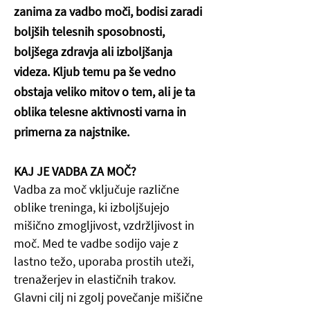
zanima za vadbo moči, bodisi zaradi
boljših telesnih sposobnosti,
boljšega zdravja ali izboljšanja
videza. Kljub temu pa še vedno
obstaja veliko mitov o tem, ali je ta
oblika telesne aktivnosti varna in
primerna za najstnike.
KAJ JE VADBA ZA MOČ?
Vadba za moč vključuje različne
oblike treninga, ki izboljšujejo
mišično zmogljivost, vzdržljivost in
moč. Med te vadbe sodijo vaje z
lastno težo, uporaba prostih uteži,
trenažerjev in elastičnih trakov.
Glavni cilj ni zgolj povečanje mišične