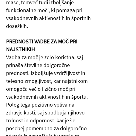
mase, temveč tudi izboljšanje
funkcionalne moči, ki pomaga pri
vsakodnevnih aktivnostih in športnih
dosežkih.
PREDNOSTI VADBE ZA MOČ PRI
NAJSTNIKIH
Vadba za moč je zelo koristna, saj
prinaša številne dolgoročne
prednosti. Izboljšuje vzdržljivost in
telesno zmogljivost, kar najstnikom
omogoča večjo fizično moč pri
vsakodnevnih aktivnostih in športu.
Poleg tega pozitivno vpliva na
zdravje kosti, saj spodbuja njihovo
trdnost in odpornost, kar je še
posebej pomembno za dolgoročno