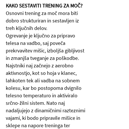
KAKO SESTAVITI TRENING ZA MOČ?
Osnovni trening za moč mora biti
dobro strukturiran in sestavljen iz
treh ključnih delov.
Ogrevanje je ključno za pripravo
telesa na vadbo, saj poveča
prekrvavitev mišic, izboljša gibljivost
in zmanjša tveganje za poškodbe.
Najstniki naj začnejo z aerobno
aktivnostjo, kot so hoja v klanec,
lahkoten tek ali vadba na sobnem
kolesu, kar bo postopoma dvignilo
telesno temperaturo in aktiviralo
srčno-žilni sistem. Nato naj
nadaljujejo z dinamičnimi razteznimi
vajami, ki bodo pripravile mišice in
sklepe na napore treninga ter