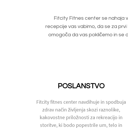
Fitcity Fitnes center se nahaja
recepcije vas vabimo, da se za prvi 
omogoča da vas pokličemo in se dog
POSLANSTVO
Fitcity fitnes center navdihuje in spodbuja
zdrav način življenja skozi raznolike,
kakovostne priložnosti za rekreacijo in
storitve, ki bodo popestrile um, telo in