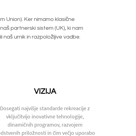
lom Union). Ker nimamo klasične
 naš partnerski sistem (UK), ki nam
naš urnik in razpoložljive vadbe.
VIZIJA
Dosegati najvišje standarde rekreacije z
vključitvijo inovativne tehnologije,
dinamičnih programov, razvojem
dstvenih priložnosti in čim večjo uporabo