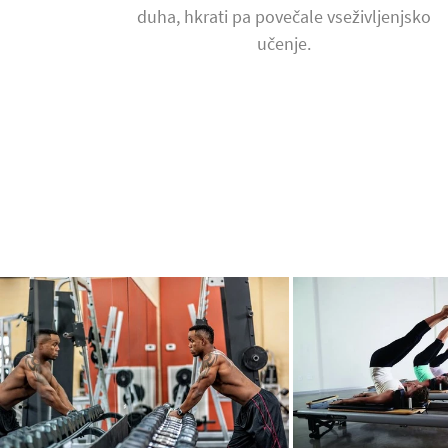
duha, hkrati pa povečale vseživljenjsko
učenje.