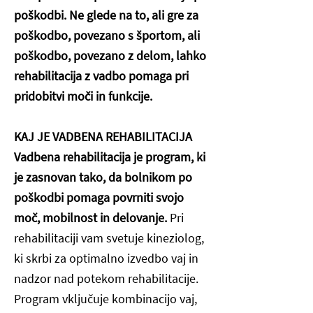
poškodbi. Ne glede na to, ali gre za
poškodbo, povezano s športom, ali
poškodbo, povezano z delom, lahko
rehabilitacija z vadbo pomaga pri
pridobitvi moči in funkcije.
KAJ JE VADBENA REHABILITACIJA
Vadbena rehabilitacija je program, ki
je zasnovan tako, da bolnikom po
poškodbi pomaga povrniti svojo
moč, mobilnost in delovanje.
Pri
rehabilitaciji vam svetuje kineziolog,
ki skrbi za optimalno izvedbo vaj in
nadzor nad potekom rehabilitacije.
Program vključuje kombinacijo vaj,