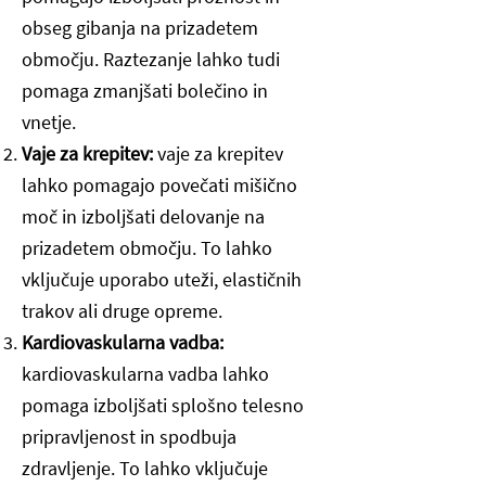
obseg gibanja na prizadetem
območju. Raztezanje lahko tudi
pomaga zmanjšati bolečino in
vnetje.
Vaje za krepitev:
vaje za krepitev
lahko pomagajo povečati mišično
moč in izboljšati delovanje na
prizadetem območju. To lahko
vključuje uporabo uteži, elastičnih
trakov ali druge opreme.
Kardiovaskularna vadba:
kardiovaskularna vadba lahko
pomaga izboljšati splošno telesno
pripravljenost in spodbuja
zdravljenje. To lahko vključuje