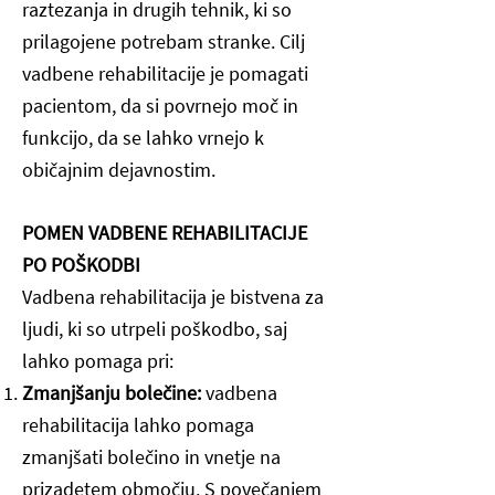
raztezanja in drugih tehnik, ki so
prilagojene potrebam stranke. Cilj
vadbene rehabilitacije je pomagati
pacientom, da si povrnejo moč in
funkcijo, da se lahko vrnejo k
običajnim dejavnostim.
POMEN VADBENE REHABILITACIJE
PO POŠKODBI
Vadbena rehabilitacija je bistvena za
ljudi, ki so utrpeli poškodbo, saj
lahko pomaga pri:
Zmanjšanju bolečine:
vadbena
rehabilitacija lahko pomaga
zmanjšati bolečino in vnetje na
prizadetem območju. S povečanjem