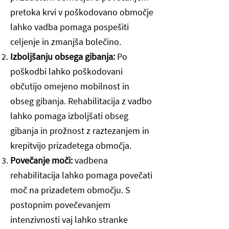
pretoka krvi v poškodovano območje
lahko vadba pomaga pospešiti
celjenje in zmanjša bolečino.
Izboljšanju obsega gibanja:
Po
poškodbi lahko poškodovani
občutijo omejeno mobilnost in
obseg gibanja. Rehabilitacija z vadbo
lahko pomaga izboljšati obseg
gibanja in prožnost z raztezanjem in
krepitvijo prizadetega območja.
Povečanje moči:
vadbena
rehabilitacija lahko pomaga povečati
moč na prizadetem območju. S
postopnim povečevanjem
intenzivnosti vaj lahko stranke