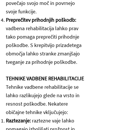
povečajo svojo moč in povrnejo
svoje funkcije.
Preprečitev prihodnjih poškodb:
vadbena rehabilitacija lahko prav
tako pomaga preprečiti prihodnje
poškodbe. S krepitvijo prizadetega
območja lahko stranke zmanjšajo
tveganje za prihodnje poškodbe.
TEHNIKE VADBENE REHABILITACIJE
Tehnike vadbene rehabilitacije se
lahko razlikujejo glede na vrsto in
resnost poškodbe. Nekatere
običajne tehnike vključujejo:
Raztezanje:
raztezne vaje lahko
pomagajo izboljšati prožnost in