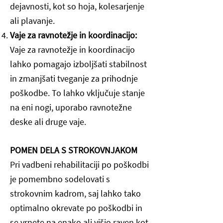
dejavnosti, kot so hoja, kolesarjenje
ali plavanje.
Vaje za ravnotežje in koordinacijo:
Vaje za ravnotežje in koordinacijo
lahko pomagajo izboljšati stabilnost
in zmanjšati tveganje za prihodnje
poškodbe. To lahko vključuje stanje
na eni nogi, uporabo ravnotežne
deske ali druge vaje.
POMEN DELA S STROKOVNJAKOM
Pri vadbeni rehabilitaciji po poškodbi
je pomembno sodelovati s
strokovnim kadrom, saj lahko tako
optimalno okrevate po poškodbi in
se vrnete na enako ali višjo raven kot